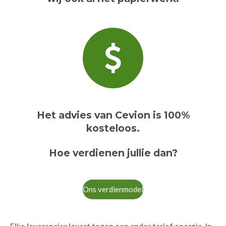
Het advies van Cevion is 100%
kosteloos.
Hoe verdienen jullie dan?
Ons verdienmodel
Elke leverancier levert tegen een ander tarief energie. In