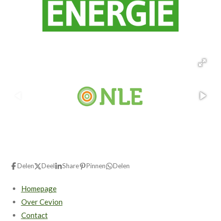
Delen
Deel
Share
Pinnen
Delen
Homepage
Over Cevion
Contact